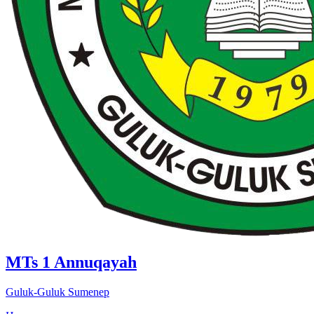
MTs 1 Annuqayah
Guluk-Guluk Sumenep