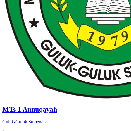
MTs 1 Annuqayah
Guluk-Guluk Sumenep