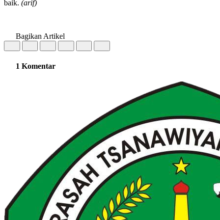
baik.
(arif)
Bagikan Artikel
1 Komentar