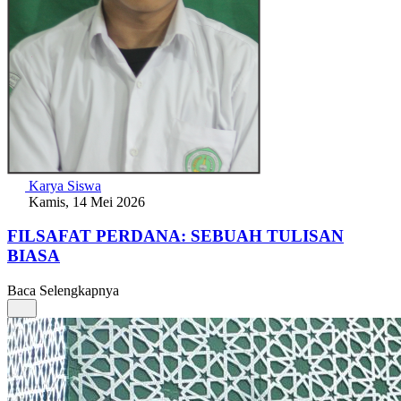
Karya Siswa
Kamis, 14 Mei 2026
FILSAFAT PERDANA: SEBUAH TULISAN
BIASA
Baca Selengkapnya