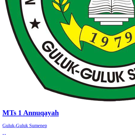
MTs 1 Annuqayah
Guluk-Guluk Sumenep