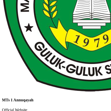
MTs 1 Annuqayah
Official Website