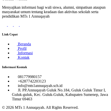
Menyajikan informasi bagi wali siswa, alumni, simpatisan ataupun
masyarakat umum tentang keadaan dan aktivitas sekolah serta
pendidikan MTs 1 Annuqayah
Link Cepat
Beranda
Profil
Informasi
Kontak
Informasi Kontak
081779980157
+6287742203123
info@mts1annuqayah.sch.id
Jl. PP.Annuqayah Guluk No.184, Guluk Guluk Timur I,
Guluk-guluk, Kec. Guluk-Guluk, Kabupaten Sumenep, Jawa
Timur 69463
© 2026
MTs 1 Annuqayah
. All Rights Reserved.