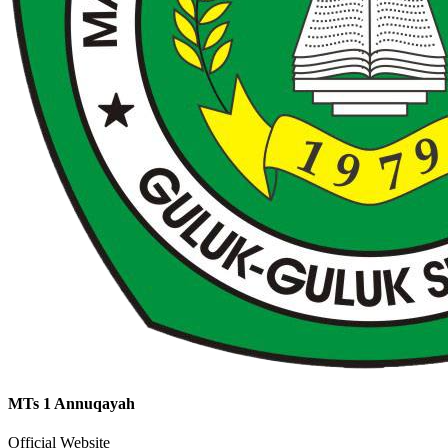
MTs 1 Annuqayah
Official Website