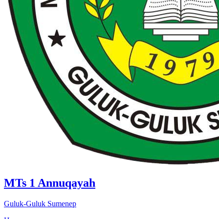
MTs 1 Annuqayah
Guluk-Guluk Sumenep