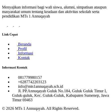
Menyajikan informasi bagi wali siswa, alumni, simpatisan ataupun
masyarakat umum tentang keadaan dan aktivitas sekolah serta
pendidikan MTs 1 Annuqayah
Link Cepat
Beranda
Profil
Informasi
Kontak
Informasi Kontak
081779980157
+6287742203123
info@mts1annuqayah.sch.id
Jl. PP.Annuqayah Guluk No.184, Guluk Guluk Timur I,
Guluk-guluk, Kec. Guluk-Guluk, Kabupaten Sumenep, Jawa
Timur 69463
© 2026
MTs 1 Annuqayah
. All Rights Reserved.