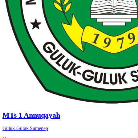
MTs 1 Annuqayah
Guluk-Guluk Sumenep