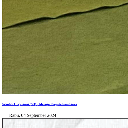
Sekolah Organisasi (SO) ; Menuju Pengetahuan Siswa
Rabu, 04 September 2024