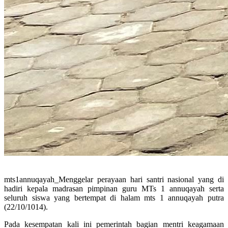
mts1annuqayah_Menggelar perayaan hari santri nasional yang di
hadiri kepala madrasan pimpinan guru MTs 1 annuqayah serta
seluruh siswa yang bertempat di halam mts 1 annuqayah putra
(22/10/1014).
Pada kesempatan kali ini pemerintah bagian mentri keagamaan