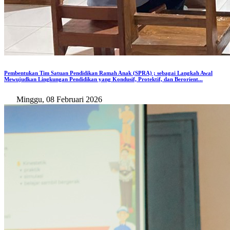
Pembentukan Tim Satuan Pendidikan Ramah Anak (SPRA) ; sebagai Langkah Awal
Mewujudkan Lingkungan Pendidikan yang Kondusif, Protektif, dan Berorient...
Minggu, 08 Februari 2026