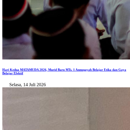
Hari Kedua MATAMUDA 2026, Murid Baru MTs. 1 Annuqayah Belajar Etika dan Gaya
Belajar Efektif
Selasa, 14 Juli 2026