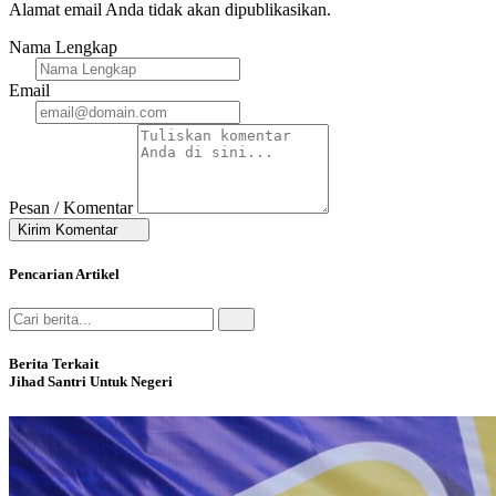
Alamat email Anda tidak akan dipublikasikan.
Nama Lengkap
Email
Pesan / Komentar
Kirim Komentar
Pencarian Artikel
Berita Terkait
Jihad Santri Untuk Negeri