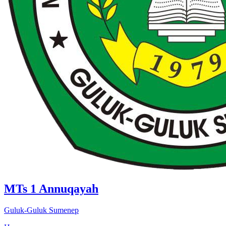
MTs 1 Annuqayah
Guluk-Guluk Sumenep