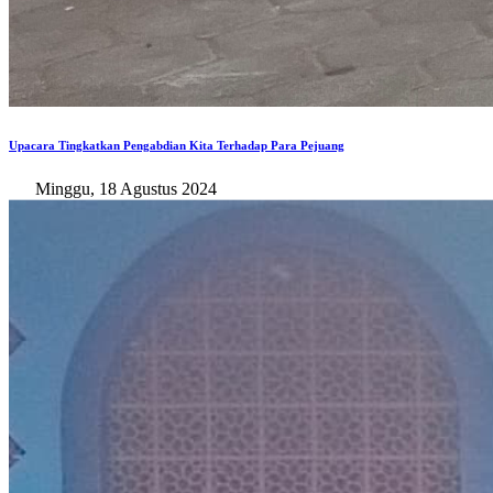
Upacara Tingkatkan Pengabdian Kita Terhadap Para Pejuang
Minggu, 18 Agustus 2024