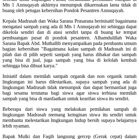
Mts 1 Annuqayah akhirnya menumpuk dikarenakan lama tidak di
buang oleh petugas kebersihan Pondok Pesantren Annuqayah.
Kepala Madrasah dan Waka Sarana Prasarana berinisatif bagaimana
mengatasi sampah yang ada di Mts 1 Annuqayah ini sehingga dapat
dikelola sendiri dan di atasi sendiri tanpa di buang ke tempat
pembuangan pusat di pondok pesantren. Alhamdulillah Waka
Sarana Bapak Abd. Muthallib menyampaikan pada pembantu umum
bagian kebersihan "Bagaimana kalau sampah di Madrasah ini di
pilah dan di pilih seperti sampah yang harus dibakar dan sampah
yang bisa di jual, juga sampah yang bisa di kelolah kembali
sehingga bisa dibuat karya."
Inisiatif dalam memilah sampah organik dan non organik ramah
lingkungan ini harus dilestarikan, supaya sampah yang ada di
lingkungan Madrasah tidak menumpuk dan dapat bermanfaat juga
bagi sesama terutama bagi siswa agar siswa terbiasa memilah
sampah yang bisa di manfaatkan untuk kearifan siswa itu sendiri.
Beberapa dari siswa yang melakukan pemilahan sampah di
lingkungan Madrasah memang keinginan siswa itu sendiri untuk
membantu melestarikan lingkungan hidup bersih supaya belajarnya
lebih nyaman.
Bapak Mulki dan Faqih langsung gercep (Gerak cepat) dalam