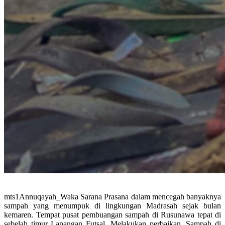
mts1Annuqayah_Waka Sarana Prasana dalam mencegah banyaknya
sampah yang menumpuk di lingkungan Madrasah sejak bulan
kemaren. Tempat pusat pembuangan sampah di Rusunawa tepat di
sebelah timur Lapangan Futsal, Melakukan perbaikan. Sampah di