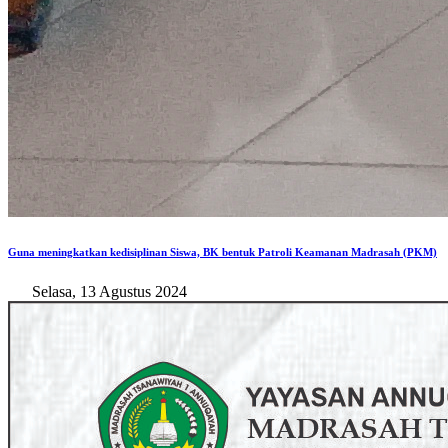
Guna meningkatkan kedisiplinan Siswa, BK bentuk Patroli Keamanan Madrasah (PKM)
Selasa, 13 Agustus 2024