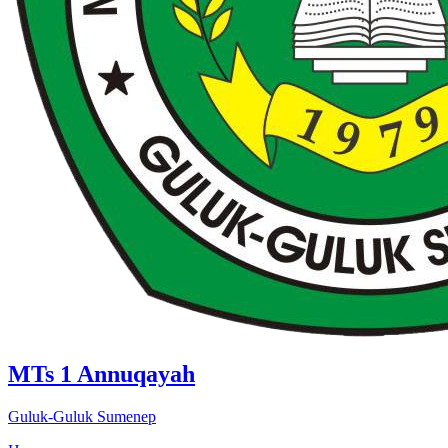
MTs 1 Annuqayah
Guluk-Guluk Sumenep