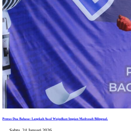
Pentas Dua Bahasa: Langkah Awal Wujudkan Impian Madrasah Bilingual.
Sabtu, 24 Januari 2026