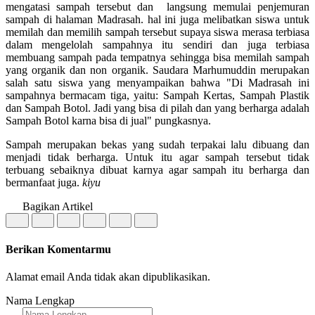
mengatasi sampah tersebut dan langsung memulai penjemuran
sampah di halaman Madrasah. hal ini juga melibatkan siswa untuk
memilah dan memilih sampah tersebut supaya siswa merasa terbiasa
dalam mengelolah sampahnya itu sendiri dan juga terbiasa
membuang sampah pada tempatnya sehingga bisa memilah sampah
yang organik dan non organik. Saudara Marhumuddin merupakan
salah satu siswa yang menyampaikan bahwa "Di Madrasah ini
sampahnya bermacam tiga, yaitu: Sampah Kertas, Sampah Plastik
dan Sampah Botol. Jadi yang bisa di pilah dan yang berharga adalah
Sampah Botol karna bisa di jual" pungkasnya.
Sampah merupakan bekas yang sudah terpakai lalu dibuang dan
menjadi tidak berharga. Untuk itu agar sampah tersebut tidak
terbuang sebaiknya dibuat karnya agar sampah itu berharga dan
bermanfaat juga.
kiyu
Bagikan Artikel
Berikan Komentarmu
Alamat email Anda tidak akan dipublikasikan.
Nama Lengkap