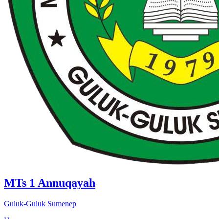
MTs 1 Annuqayah
Guluk-Guluk Sumenep