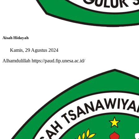
Aisah Hidayah
Kamis, 29 Agustus 2024
Alhamdulillah https://paud.fip.unesa.ac.id/