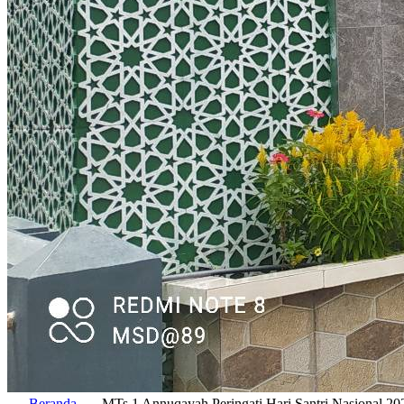
Beranda
MTs 1 Annuqayah Peringati Hari Santri Nasional 20