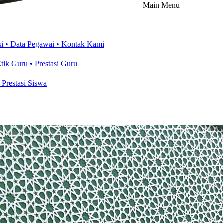
Main Menu
si
• Data Pegawai
• Kontak Kami
Etik Guru
• Prestasi Guru
• Prestasi Siswa