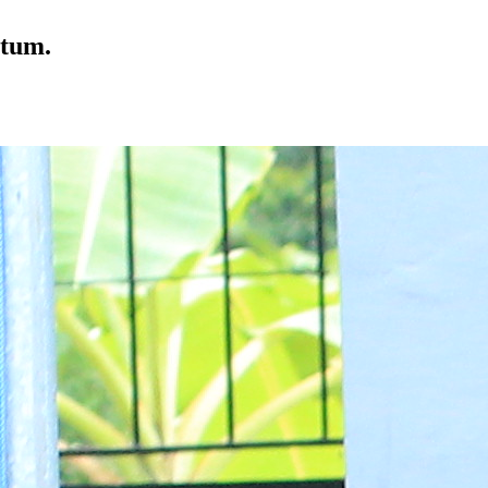
ltum.