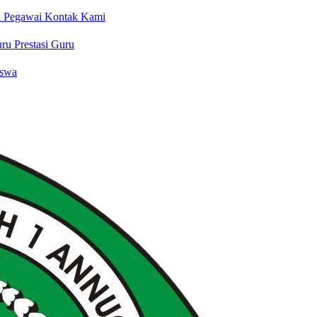
a Pegawai
Kontak Kami
uru
Prestasi Guru
iswa