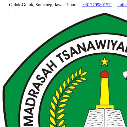
Guluk-Guluk, Sumenep, Jawa Timur
081779980157
info