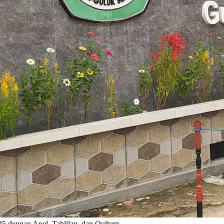
25 dengan Apel, Tahlilan, dan Qultum.