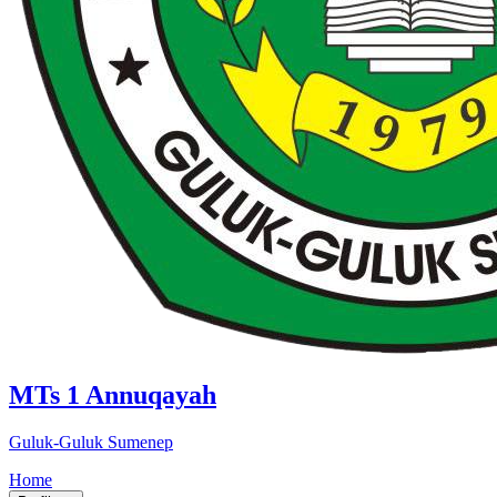
MTs 1 Annuqayah
Guluk-Guluk Sumenep
Home