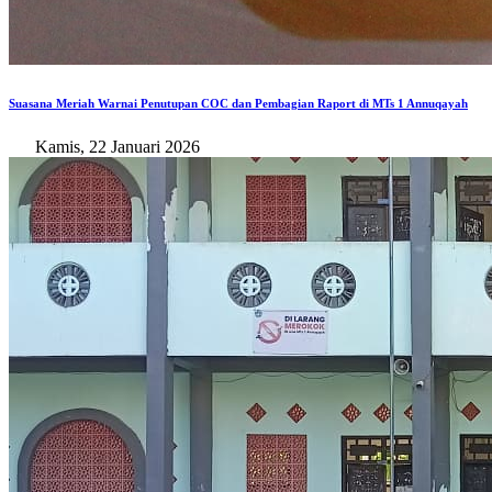
Suasana Meriah Warnai Penutupan COC dan Pembagian Raport di MTs 1 Annuqayah
Kamis, 22 Januari 2026