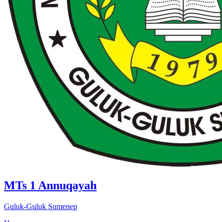
MTs 1 Annuqayah
Guluk-Guluk Sumenep