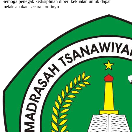
Semoga penegak kedisiplinan diberi kekuatan untuk dapat
melaksanakan secara kontinyu