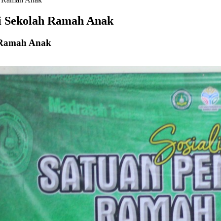
si Sekolah Ramah Anak
h Ramah Anak