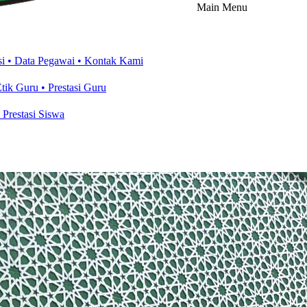
Main Menu
si
• Data Pegawai
• Kontak Kami
Etik Guru
• Prestasi Guru
• Prestasi Siswa