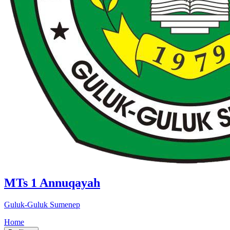
MTs 1 Annuqayah
Guluk-Guluk Sumenep
Home