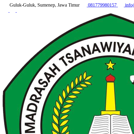
Guluk-Guluk, Sumenep, Jawa Timur
081779980157
info