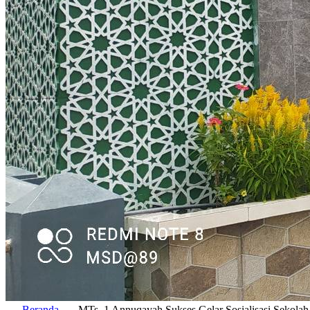
Beranda
MTs. 1 Annuqayah Sukses Gelar Sosialisasi Sekol