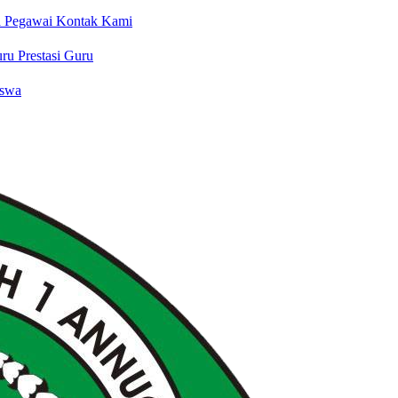
a Pegawai
Kontak Kami
uru
Prestasi Guru
iswa