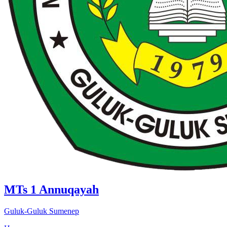
MTs 1 Annuqayah
Guluk-Guluk Sumenep