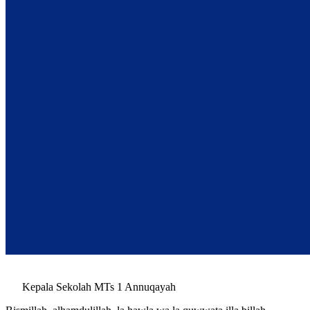
Kepala Sekolah MTs 1 Annuqayah