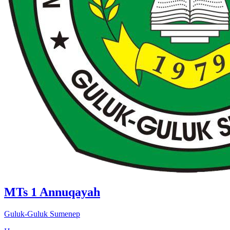
MTs 1 Annuqayah
Guluk-Guluk Sumenep