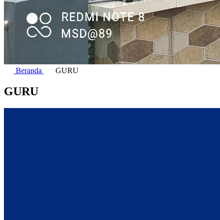
Beranda
GURU
GURU