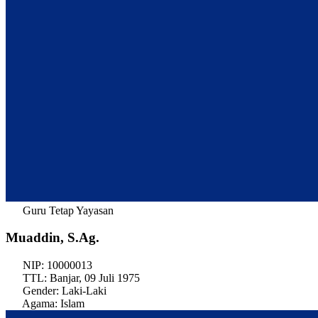
Guru Tetap Yayasan
Muaddin, S.Ag.
NIP:
10000013
TTL:
Banjar, 09 Juli 1975
Gender:
Laki-Laki
Agama:
Islam