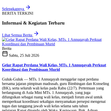
Selengkapnya
BERITA TERKINI
Informasi & Kegiatan Terbaru
Lihat Semua Berita
Berita
Sabtu, 25 Juli 2026
Gelar Rapat Perdana Wali Kelas, MTs. 1 Annuqayah Perkuat
Koordinasi dan Pembinaan Murid
Guluk-Guluk — MTs. 1 Annuqayah menggelar rapat perdana
bersama jajaran pimpinan madrasah, guru Bimbingan dan Konseling
(BK), serta seluruh wali kelas pada Rabu (22/7). Pertemuan yang
berlangsung di Aula Mini MTs. 1 Annuqayah, yang juga
difungsikan sebagai ruang wali kelas, menjadi forum awal untuk
memperkuat koordinasi sekaligus menyamakan persepsi mengenai
tugas dan tanggung jawab wali kelas selama satu tahun
pelajaran.Rapat dipandu oleh Waka. Kesiswaan, Bpk. Adnan