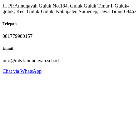
Jl. PP.Annuqayah Guluk No.184, Guluk Guluk Timur I, Guluk-
guluk, Kec. Guluk-Guluk, Kabupaten Sumenep, Jawa Timur 69463
Telepon
081779980157
Email
info@mts1annuqayah.sch.id
Chat via WhatsApp