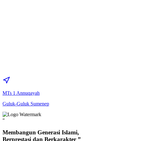
MTs 1 Annuqayah
Guluk-Guluk Sumenep
“
Membangun Generasi Islami,
Berprestasi dan Berkarakter
”