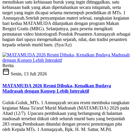
menuliskan satu kebiasaan buruk yang ingin ditinggalkan, satu
kebiasaan baik yang akan dipertahankan secara istiqamah, serta
target yang ingin dicapai selama menempuh pendidikan di MTs. 1
Annuqayah.Setelah penyampaian materi selesai, rangkaian kegiatan
hari kedua MATAMUDA dilanjutkan dengan program Makan
Bergizi Gratis (MBG). Selanjutnya, para peserta mengikuti
pemutaran video historiografi Pondok Pesantren Annuqayah sebagai
bagian dari upaya mengenalkan sejarah, nilai, dan tradisi pesantren
kepada seluruh murid baru. (Sya/Az)
Berita
Senin, 13 Juli 2026
MATAMUDA 2026 Resmi Dibuka, Kenalkan Budaya
Madrasah dengan Konsep Lebih Interaktif
Guluk-Guluk_MTs. 1 Annuqayah secara resmi membuka rangkaian
kegiatan Masa Ta'aruf Murid Madrasah (MATAMUDA) 2026 pada
Ahad (12/7). Upacara pembukaan yang berlangsung di halaman
madrasah tersebut diikuti oleh seluruh murid baru yang berjumlah
283 orang.Pembukaan ditandai dengan prosesi pemotongan pita
oleh Kepala MTs. 1 Annuqayah, Bpk. H. M. Sattar, M.Pd.